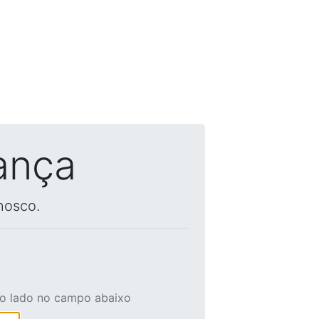
ança
nosco.
ao lado no campo abaixo