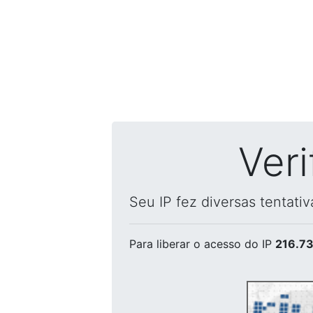
Ver
Seu IP fez diversas tentati
Para liberar o acesso
do IP
216.73