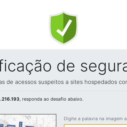
ificação de segur
vas de acessos suspeitos a sites hospedados co
.216.193
, responda ao desafio abaixo.
Digite a palavra na imagem 